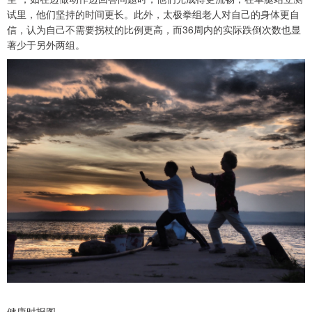
试里，他们坚持的时间更长。此外，太极拳组老人对自己的身体更自
信，认为自己不需要拐杖的比例更高，而36周内的实际跌倒次数也显
著少于另外两组。
健康时报图