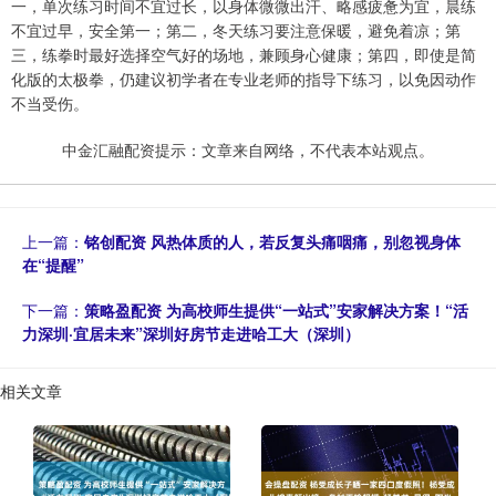
一，单次练习时间不宜过长，以身体微微出汗、略感疲惫为宜，晨练
不宜过早，安全第一；第二，冬天练习要注意保暖，避免着凉；第
三，练拳时最好选择空气好的场地，兼顾身心健康；第四，即使是简
化版的太极拳，仍建议初学者在专业老师的指导下练习，以免因动作
不当受伤。
中金汇融配资提示：文章来自网络，不代表本站观点。
上一篇：
铭创配资 风热体质的人，若反复头痛咽痛，别忽视身体
在“提醒”
下一篇：
策略盈配资 为高校师生提供“一站式”安家解决方案！“活
力深圳·宜居未来”深圳好房节走进哈工大（深圳）
相关文章