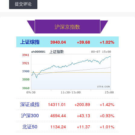
提交评论
沪深京指数
上证综指
3940.04
+39.68
+1.02%
深证成指
14311.01
+200.89
+1.42%
沪深300
4694.44
+43.13
+0.93%
北证50
1134.24
+11.37
+1.01%