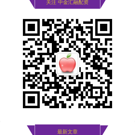
关注 中金汇融配资
最新文章