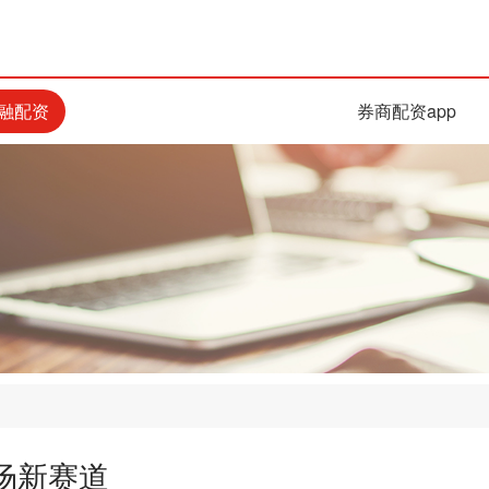
融配资
券商配资app
场新赛道