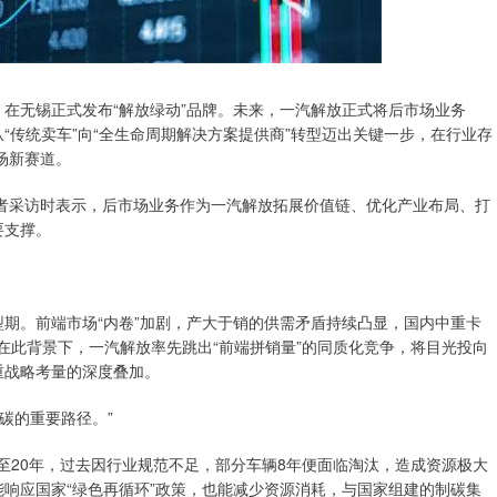
）在无锡正式发布“解放绿动”品牌。未来，一汽解放正式将后市场业务
“传统卖车”向“全生命周期解决方案提供商”转型迈出关键一步，在行业存
场新赛道。
者采访时表示，后市场业务作为一汽解放拓展价值链、优化产业布局、打
要支撑。
型期。前端市场“内卷”加剧，产大于销的供需矛盾持续凸显，国内中重卡
在此背景下，一汽解放率先跳出“前端拼销量”的同质化竞争，将目光投向
重战略考量的深度叠加。
碳的重要路径。”
至20年，过去因行业规范不足，部分车辆8年便面临淘汰，造成资源极大
能响应国家“绿色再循环”政策，也能减少资源消耗，与国家组建的制碳集