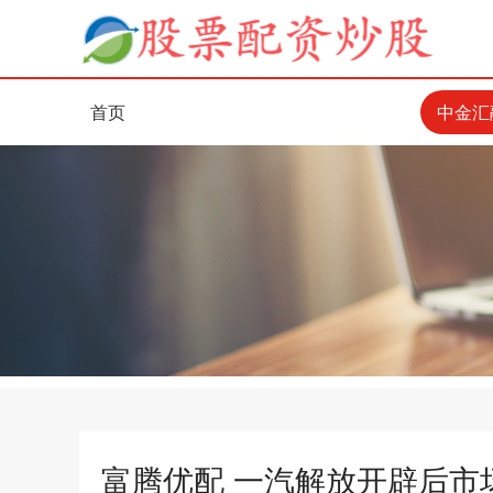
首页
中金汇
富腾优配 一汽解放开辟后市