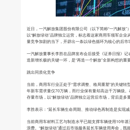
近日，一汽解放集团股份有限公司（以下简称“一汽解放”
以“解放绿动”品牌独立运营，标志着这家商用车领军企业从
量竞争加剧的当下，开辟出一条以绿色循环为核心的后市
一汽解放董事长李胜在品牌发布会后接受《证券日报》记
造新增长极的关键一环，是“再造一个解放”全新构想的重
跳出同质化竞争
当前，商用车行业正处于“需求调整、格局重塑”的关键转
年新车需求量仅70万辆，而行业保有量却高达千万辆级。
存量市场，以“解放绿动”品牌独立运营后市场，背后是多
李胜表示：“延长车辆生命周期、推动绿色再制造是实现减
当前商用车材料工艺与制造水平已能支撑车辆使用10年甚
浪费。“解放绿动”通过后市场服务延长车辆使用寿命，既