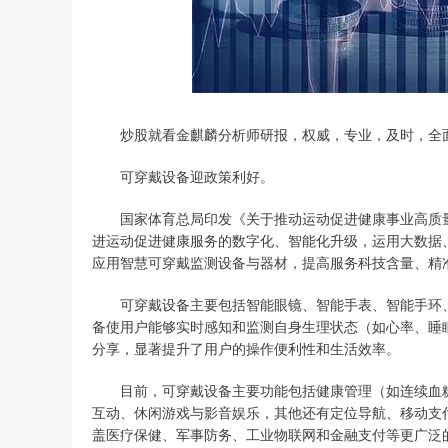
炒股就看金麒麟分析师研报，权威，专业，及时，全面
可穿戴设备迎政策利好。
国家体育总局印发《关于推动运动促进健康事业高质量发
进运动促进健康服务的数字化、智能化升级，运用大数据
应用智慧可穿戴监测设备与器材，提高服务科技含量、精
可穿戴设备主要包括智能眼镜、智能手表、智能手环、
备使用户能够实时感知和监测自身生理状态（如心率、睡
分享，显著提升了用户的操作便利性和生活效率。
目前，可穿戴设备主要功能包括健康管理（如连续血糖
互动、休闲游戏与影音娱乐，其他还有定位导航、移动支
盖医疗保健、军事防务、工业物联网和金融支付等更广泛