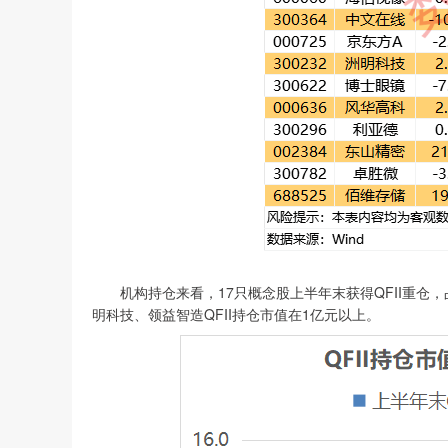
机构持仓来看，17只概念股上半年末获得QFII重仓，占
明科技、领益智造QFII持仓市值在1亿元以上。