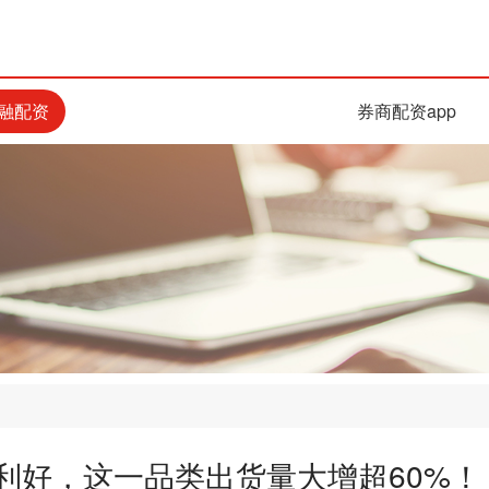
融配资
券商配资app
利好，这一品类出货量大增超60%！