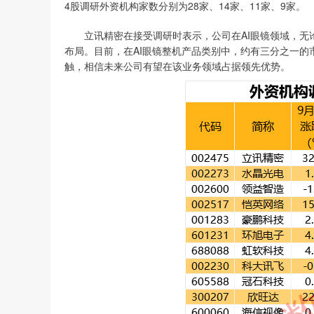
4股调研外资机构家数分别为28家、14家、11家、9家。
立讯精密在接受调研时表示，公司在AI眼镜领域，无论
布局。目前，在AI眼镜整机产品类别中，约有三分之一
触，相信未来公司有望在该业务领域占据领先优势。