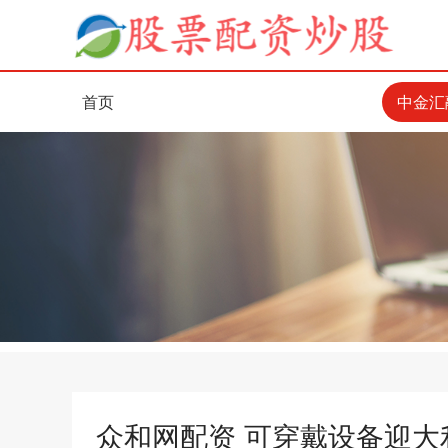
首页
中金汇
众和网配资 可穿戴设备迎大