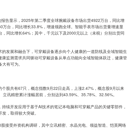
告显示，2025年第二季度全球腕戴设备市场出货4922万台，同比增
80万台，同比增长33.8%，增速领跑全球。智能手表市场出货量增速显
台，同比增长64%；其中，千元以下及2000元以上（未税）分别出货同
的发展和融合下，可穿戴设备逐步向个人健康的一道防线及全域智能生
对健康监测需求共同驱动可穿戴设备从单点功能向全域智能体跃迁，健康管
备大有可为。
共有67只，概念指数9月22日走高，上涨2.47%，概念股9月以来
讯精密累计涨幅居前，分别达到43.59%、35.78%、32.56%。
示，持续开发应用于基于AI技术的笔记本电脑和可穿戴产品的关键零部件，
开发，取得较大突破。
股接受外资机构调研，其中立讯精密、水晶光电、领益智造、恺英网络