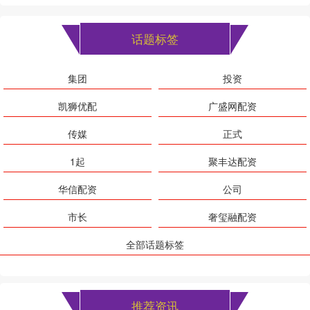
话题标签
集团
投资
凯狮优配
广盛网配资
传媒
正式
1起
聚丰达配资
华信配资
公司
市长
奢玺融配资
全部话题标签
推荐资讯