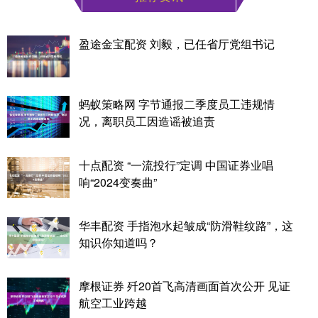
盈途金宝配资 刘毅，已任省厅党组书记
蚂蚁策略网 字节通报二季度员工违规情
况，离职员工因造谣被追责
十点配资 “一流投行”定调 中国证券业唱
响“2024变奏曲”
华丰配资 手指泡水起皱成“防滑鞋纹路”，这
知识你知道吗？
摩根证券 歼20首飞高清画面首次公开 见证
航空工业跨越