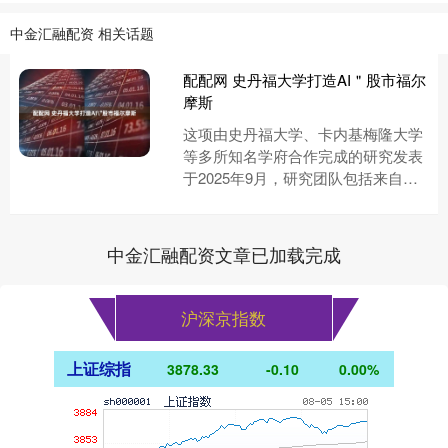
中金汇融配资 相关话题
配配网 史丹福大学打造AI＂股市福尔
摩斯
这项由史丹福大学、卡内基梅隆大学
等多所知名学府合作完成的研究发表
于2025年9月，研究团队包括来自史
丹福大学的熊飞和游晨宇、来自英属
哥伦比亚大学的张翔、来自耶鲁....
中金汇融配资文章已加载完成
沪深京指数
上证综指
3878.33
-0.10
0.00%