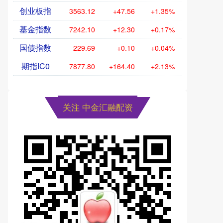
创业板指
3563.12
+47.56
+1.35%
基金指数
7242.10
+12.30
+0.17%
国债指数
229.69
+0.10
+0.04%
期指IC0
7877.80
+164.40
+2.13%
关注 中金汇融配资