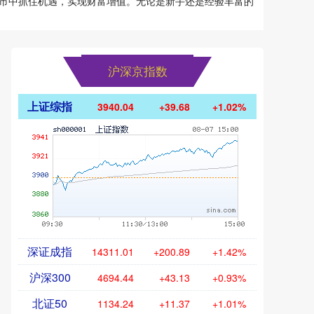
市中抓住机遇，实现财富增值。无论是新手还是经验丰富的
沪深京指数
上证综指
3940.04
+39.68
+1.02%
深证成指
14311.01
+200.89
+1.42%
沪深300
4694.44
+43.13
+0.93%
北证50
1134.24
+11.37
+1.01%