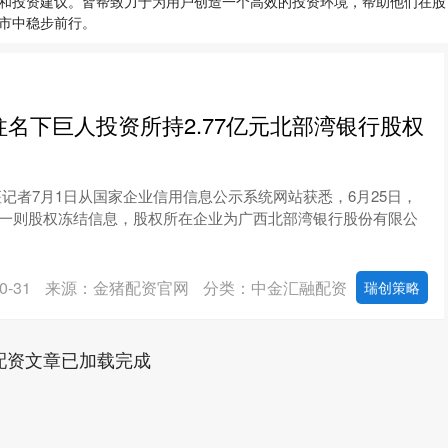
和投资建议。皆帮致力于为用户创造一个高效的投资环境，帮助他们在股
市中稳步前行。
柱名下巨人投资所持2.77亿元北部湾银行股权
座记者7月1日从国家企业信用信息公示系统网站获悉，6月25日，
一则股权冻结信息，股权所在企业为广西北部湾银行股份有限公
-31
来源：金猪配资官网
分类：中金汇融配资
瑞创策略
配资文章已加载完成