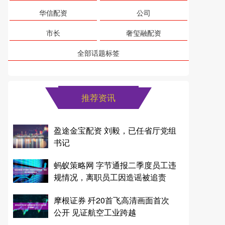
华信配资
公司
市长
奢玺融配资
全部话题标签
推荐资讯
盈途金宝配资 刘毅，已任省厅党组
书记
蚂蚁策略网 字节通报二季度员工违
规情况，离职员工因造谣被追责
摩根证券 歼20首飞高清画面首次
公开 见证航空工业跨越