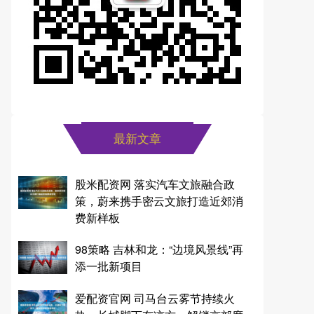
最新文章
股米配资网 落实汽车文旅融合政
策，蔚来携手密云文旅打造近郊消
费新样板
98策略 吉林和龙：“边境风景线”再
添一批新项目
爱配资官网 司马台云雾节持续火